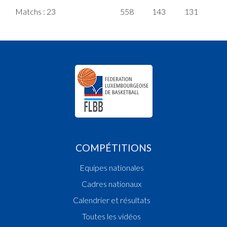
Matchs : 23
558
143
131
5
COMPÉTITIONS
Equipes nationales
Cadres nationaux
Calendrier et résultats
Toutes les vidéos