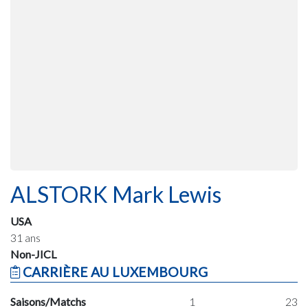
ALSTORK Mark Lewis
USA
31 ans
Non-JICL
CARRIÈRE AU LUXEMBOURG
Saisons/Matchs
1
23