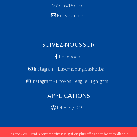
Médias/Presse
Ecrivez-nous
SUIVEZ-NOUS SUR
Facebook
Instagram - Luxembourg.basketball
Instagram - Enovos League Highlights
APPLICATIONS
Iphone / IOS
Les cookies visent à rendre votre navigation plus efficace et à optimaliser le