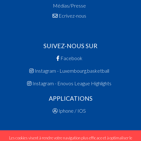
Médias/Presse
Ecrivez-nous
SUIVEZ-NOUS SUR
Facebook
Instagram - Luxembourg.basketball
Instagram - Enovos League Highlights
APPLICATIONS
Iphone / IOS
Les cookies visent à rendre votre navigation plus efficace et à optimaliser le