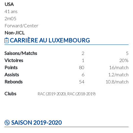
USA
41 ans
2m05
Forward/Center
Non-JICL
CARRIÈRE AU LUXEMBOURG
Saisons/Matchs
2
5
Victoires
1
20%
Points
80
16/match
Assists
6
1.2/match
Rebonds
54
10.8/match
Clubs
RAC (2019-2020), RAC (2018-2019)
SAISON 2019-2020