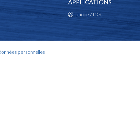
APPLICATIONS
Iphone / IOS
 données personnelles