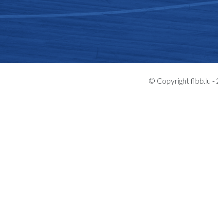
© Copyright flbb.lu 