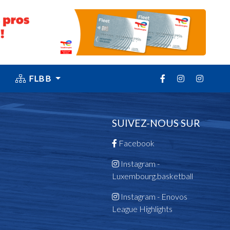
FLBB
SUIVEZ-NOUS SUR
Facebook
Instagram -
Luxembourg.basketball
Instagram - Enovos
League Highlights