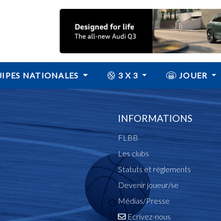
IPES NATIONALES
3 X 3
JOUER
INFORMATIONS
FLBB
Les clubs
Statuts et réglements
Devenir joueur/se
Médias/Presse
Ecrivez-nous