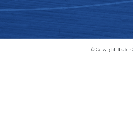
© Copyright flbb.lu 