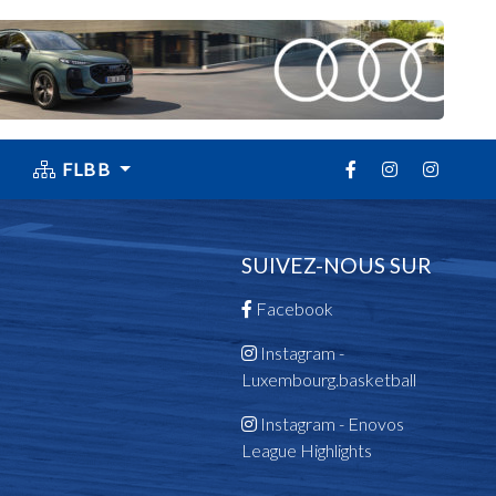
FLBB
SUIVEZ-NOUS SUR
Facebook
Instagram -
Luxembourg.basketball
Instagram - Enovos
League Highlights