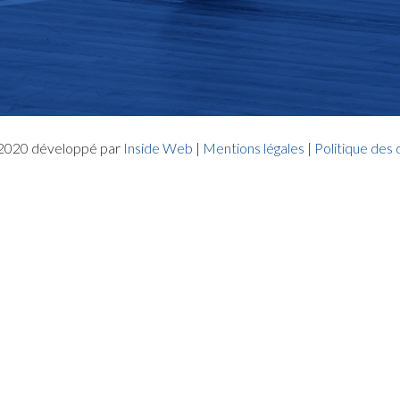
- 2020 développé par
Inside Web
|
Mentions légales
|
Politique des