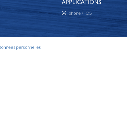
APPLICATIONS
Iphone / IOS
 données personnelles