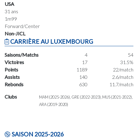
USA
31 ans
1m99
Forward/Center
Non-JICL
CARRIÈRE AU LUXEMBOURG
Saisons/Matchs
4
54
Victoires
17
31.5%
Points
1189
22/match
Assists
140
2.6/match
Rebonds
630
11.7/match
Clubs
MAM (2025-2026), GRE (2022-2023), MUS (2021-2022),
ARA (2019-2020)
SAISON 2025-2026