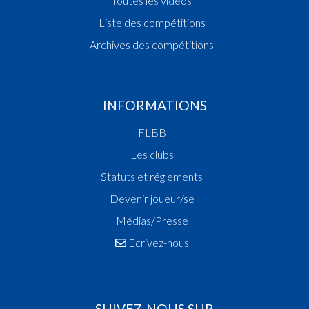
Toutes les vidéos
Liste des compétitions
Archives des compétitions
INFORMATIONS
FLBB
Les clubs
Statuts et réglements
Devenir joueur/se
Médias/Presse
Ecrivez-nous
SUIVEZ-NOUS SUR