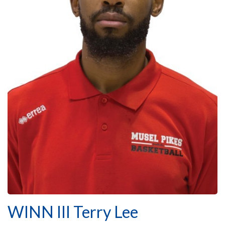
WINN III Terry Lee