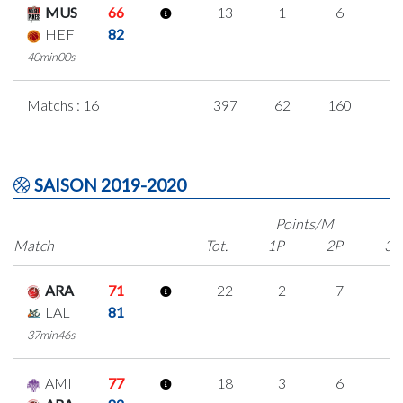
MUS
66
13
1
6
0
HEF
82
40min00s
Matchs : 16
397
62
160
5
SAISON 2019-2020
Points/M
Match
Tot.
1P
2P
3P
ARA
71
22
2
7
2
LAL
81
37min46s
AMI
77
18
3
6
1