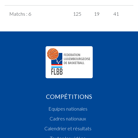
Matchs : 6
125
19
41
8
COMPÉTITIONS
Equipes nationales
Cadres nationaux
Calendrier et résultats