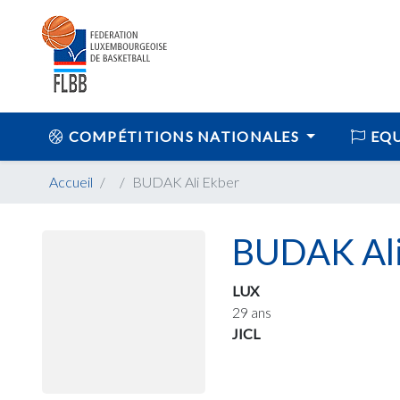
COMPÉTITIONS NATIONALES
EQU
Accueil
BUDAK Ali Ekber
BUDAK Ali
LUX
29 ans
JICL