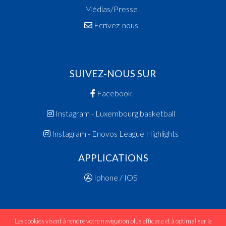
Médias/Presse
Ecrivez-nous
SUIVEZ-NOUS SUR
Facebook
Instagram - Luxembourg.basketball
Instagram - Enovos League Highlights
APPLICATIONS
Iphone / IOS
Les cookies visent à rendre votre navigation plus efficace et à optimaliser le