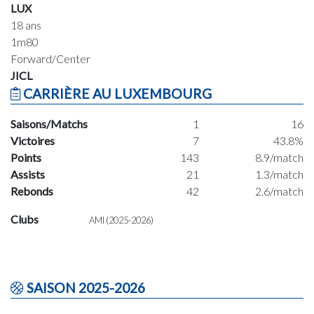
LUX
18 ans
1m80
Forward/Center
JICL
CARRIÈRE AU LUXEMBOURG
Saisons/Matchs
1
16
Victoires
7
43.8%
Points
143
8.9/match
Assists
21
1.3/match
Rebonds
42
2.6/match
Clubs
AMI (2025-2026)
SAISON 2025-2026