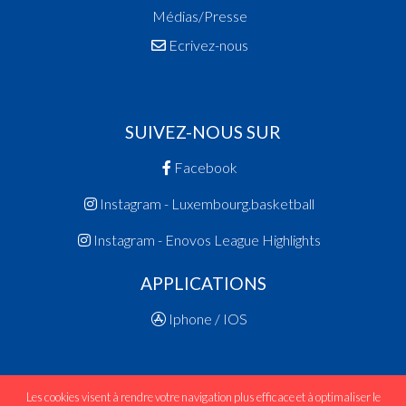
Médias/Presse
Ecrivez-nous
SUIVEZ-NOUS SUR
Facebook
Instagram - Luxembourg.basketball
Instagram - Enovos League Highlights
APPLICATIONS
Iphone / IOS
Les cookies visent à rendre votre navigation plus efficace et à optimaliser le