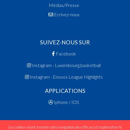
Médias/Presse
Ecrivez-nous
SUIVEZ-NOUS SUR
Facebook
Instagram - Luxembourg.basketball
Instagram - Enovos League Highlights
APPLICATIONS
Iphone / IOS
Les cookies visent à rendre votre navigation plus efficace et à optimaliser le