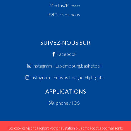
Médias/Presse
Ecrivez-nous
SUIVEZ-NOUS SUR
Facebook
Instagram - Luxembourg.basketball
Instagram - Enovos League Highlights
APPLICATIONS
Iphone / IOS
Les cookies visent à rendre votre navigation plus efficace et à optimaliser le