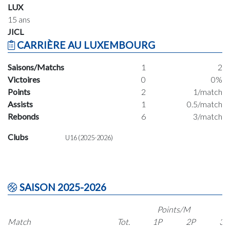
LUX
15 ans
JICL
CARRIÈRE AU LUXEMBOURG
Saisons/Matchs
1
2
Victoires
0
0%
Points
2
1/match
Assists
1
0.5/match
Rebonds
6
3/match
Clubs
U16 (2025-2026)
SAISON 2025-2026
Points/M
Match
Tot.
1P
2P
3P