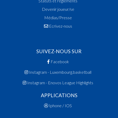
Statuts et réglements
Devenir joueur/se
Médias/Presse
Ecrivez-nous
SUIVEZ-NOUS SUR
Facebook
Instagram - Luxembourg.basketball
Instagram - Enovos League Highlights
APPLICATIONS
Iphone / IOS