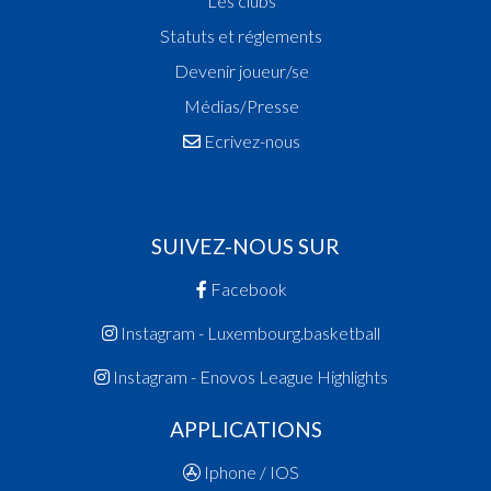
Les clubs
Statuts et réglements
Devenir joueur/se
Médias/Presse
Ecrivez-nous
SUIVEZ-NOUS SUR
Facebook
Instagram - Luxembourg.basketball
Instagram - Enovos League Highlights
APPLICATIONS
Iphone / IOS