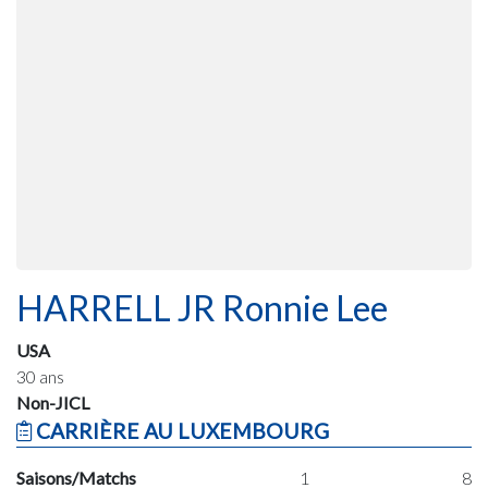
HARRELL JR Ronnie Lee
USA
30 ans
Non-JICL
CARRIÈRE AU LUXEMBOURG
Saisons/Matchs
1
8