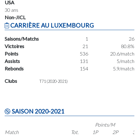
USA
30 ans
Non-JICL
CARRIÈRE AU LUXEMBOURG
Saisons/Matchs
1
26
Victoires
21
80.8%
Points
536
20.6/match
Assists
131
5/match
Rebonds
154
5.9/match
Clubs
T71 (2020-2021)
SAISON 2020-2021
Points/M
Match
Tot.
1P
2P
3P