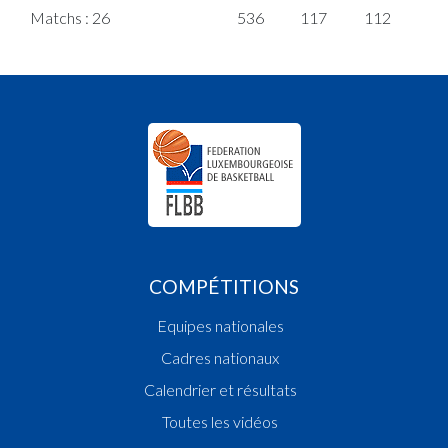
Matchs : 26
536
117
112
6
COMPÉTITIONS
Equipes nationales
Cadres nationaux
Calendrier et résultats
Toutes les vidéos