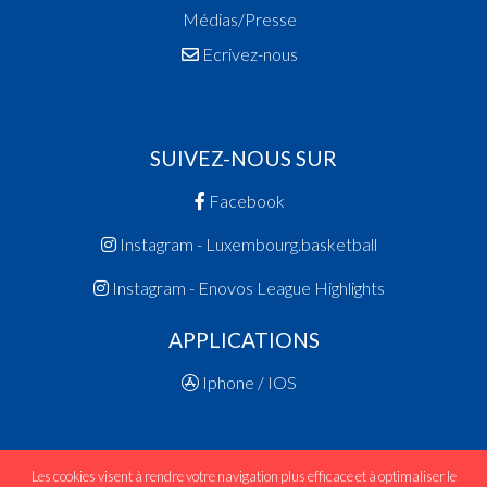
Médias/Presse
Ecrivez-nous
SUIVEZ-NOUS SUR
Facebook
Instagram - Luxembourg.basketball
Instagram - Enovos League Highlights
APPLICATIONS
Iphone / IOS
Les cookies visent à rendre votre navigation plus efficace et à optimaliser le