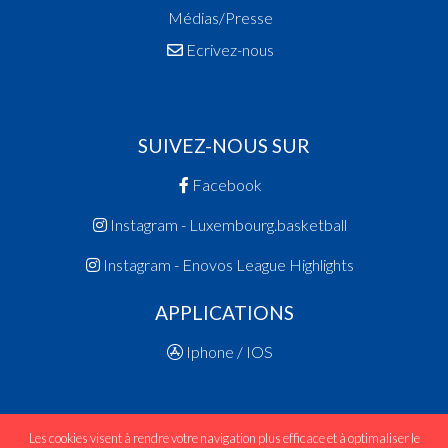
Médias/Presse
Ecrivez-nous
SUIVEZ-NOUS SUR
Facebook
Instagram - Luxembourg.basketball
Instagram - Enovos League Highlights
APPLICATIONS
Iphone / IOS
Les cookies visent à rendre votre navigation plus efficace et à optimaliser le