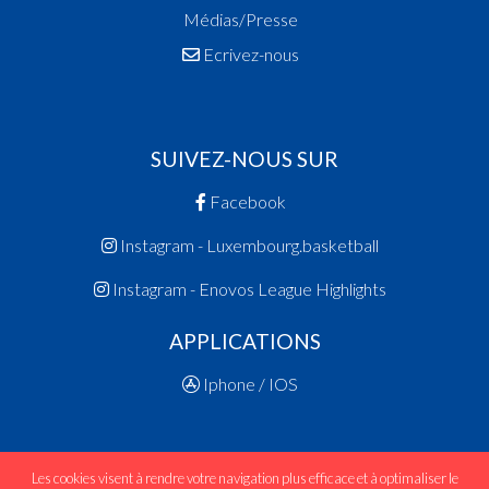
Médias/Presse
Ecrivez-nous
SUIVEZ-NOUS SUR
Facebook
Instagram - Luxembourg.basketball
Instagram - Enovos League Highlights
APPLICATIONS
Iphone / IOS
Les cookies visent à rendre votre navigation plus efficace et à optimaliser le