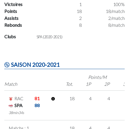
Victoires
1
100%
Points
18
18/match
Assists
2
2/match
Rebonds
8
8/match
Clubs
SPA (2020-2021)
SAISON 2020-2021
Points/M
Match
Tot.
1P
2P
3P
RAC
81
18
4
4
2
SPA
88
38min34s
Matchs : 1
18
4
4
2