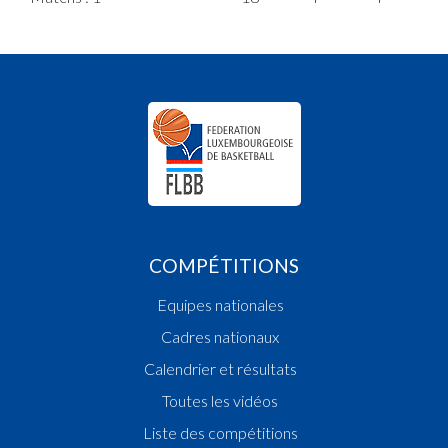
COMPÉTITIONS
Equipes nationales
Cadres nationaux
Calendrier et résultats
Toutes les vidéos
Liste des compétitions