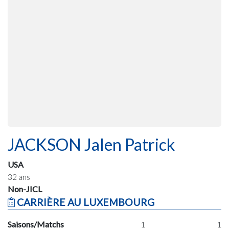
JACKSON Jalen Patrick
USA
32 ans
Non-JICL
CARRIÈRE AU LUXEMBOURG
Saisons/Matchs
1
1