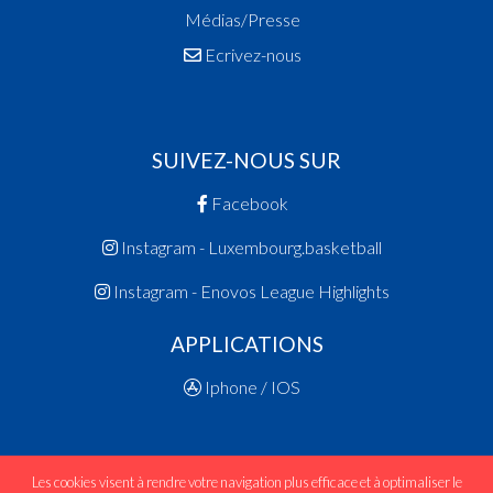
Médias/Presse
Ecrivez-nous
SUIVEZ-NOUS SUR
Facebook
Instagram - Luxembourg.basketball
Instagram - Enovos League Highlights
APPLICATIONS
Iphone / IOS
Les cookies visent à rendre votre navigation plus efficace et à optimaliser le