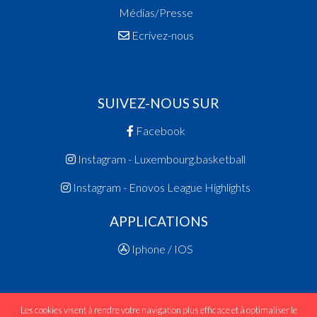
Médias/Presse
Ecrivez-nous
SUIVEZ-NOUS SUR
Facebook
Instagram - Luxembourg.basketball
Instagram - Enovos League Highlights
APPLICATIONS
Iphone / IOS
Les cookies visent à rendre votre navigation plus efficace et à optimaliser le