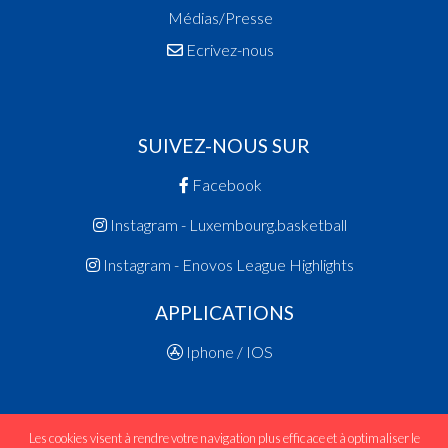
Médias/Presse
Ecrivez-nous
SUIVEZ-NOUS SUR
Facebook
Instagram - Luxembourg.basketball
Instagram - Enovos League Highlights
APPLICATIONS
Iphone / IOS
Les cookies visent à rendre votre navigation plus efficace et à optimaliser le