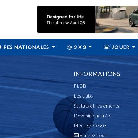
IPES NATIONALES
3 X 3
JOUER
INFORMATIONS
FLBB
Les clubs
Statuts et réglements
Devenir joueur/se
Médias/Presse
Ecrivez-nous