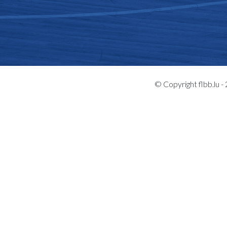
© Copyright flbb.lu 