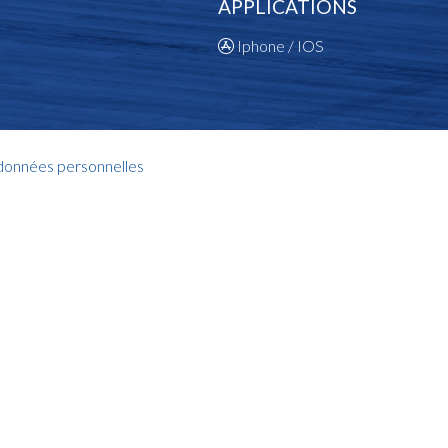
APPLICATIONS
Iphone / IOS
 données personnelles