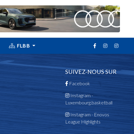
FLBB
SUIVEZ-NOUS SUR
Facebook
Instagram -
Luxembourg.basketball
Instagram - Enovos
League Highlights