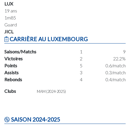
LUX
19 ans
1m85
Guard
JICL
CARRIÈRE AU LUXEMBOURG
Saisons/Matchs
1
9
Victoires
2
22.2%
Points
5
0.6/match
Assists
3
0.3/match
Rebonds
4
0.4/match
Clubs
MAM (2024-2025)
SAISON 2024-2025