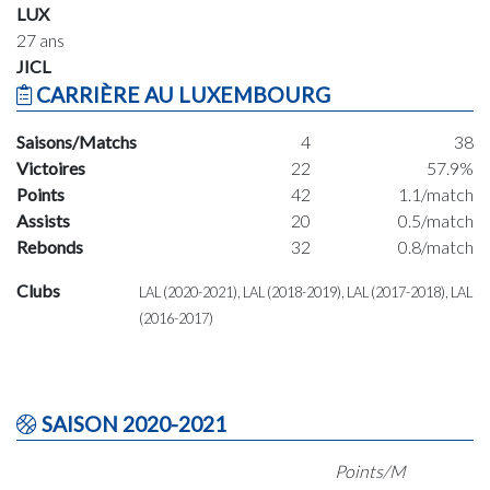
LUX
27 ans
JICL
CARRIÈRE AU LUXEMBOURG
Saisons/Matchs
4
38
Victoires
22
57.9%
Points
42
1.1/match
Assists
20
0.5/match
Rebonds
32
0.8/match
Clubs
LAL (2020-2021), LAL (2018-2019), LAL (2017-2018), LAL
(2016-2017)
SAISON 2020-2021
Points/M