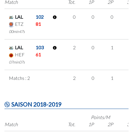
Match
Tot.
1P
2P
3P
LAL
102
0
0
0
0
ETZ
81
00min47s
LAL
103
2
0
1
0
HEF
61
07min07s
Matchs : 2
2
0
1
0
SAISON 2018-2019
Points/M
Match
Tot.
1P
2P
3P