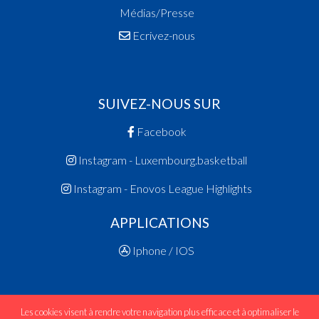
Médias/Presse
Ecrivez-nous
SUIVEZ-NOUS SUR
Facebook
Instagram - Luxembourg.basketball
Instagram - Enovos League Highlights
APPLICATIONS
Iphone / IOS
Les cookies visent à rendre votre navigation plus efficace et à optimaliser le