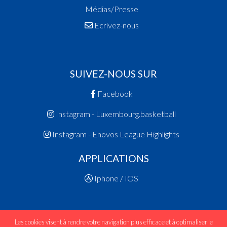
Médias/Presse
Ecrivez-nous
SUIVEZ-NOUS SUR
Facebook
Instagram - Luxembourg.basketball
Instagram - Enovos League Highlights
APPLICATIONS
Iphone / IOS
Les cookies visent à rendre votre navigation plus efficace et à optimaliser le