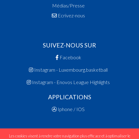
Médias/Presse
Ecrivez-nous
SUIVEZ-NOUS SUR
Facebook
Instagram - Luxembourg.basketball
Instagram - Enovos League Highlights
APPLICATIONS
Iphone / IOS
Les cookies visent à rendre votre navigation plus efficace et à optimaliser le