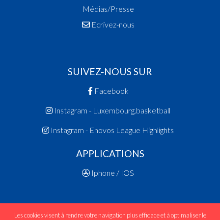
Médias/Presse
Ecrivez-nous
SUIVEZ-NOUS SUR
Facebook
Instagram - Luxembourg.basketball
Instagram - Enovos League Highlights
APPLICATIONS
Iphone / IOS
Les cookies visent à rendre votre navigation plus efficace et à optimaliser le