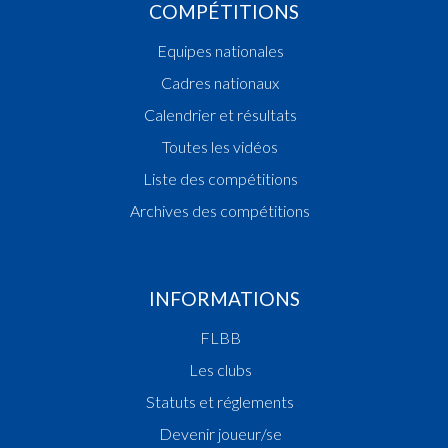
COMPÉTITIONS
Equipes nationales
Cadres nationaux
Calendrier et résultats
Toutes les vidéos
Liste des compétitions
Archives des compétitions
INFORMATIONS
FLBB
Les clubs
Statuts et réglements
Devenir joueur/se