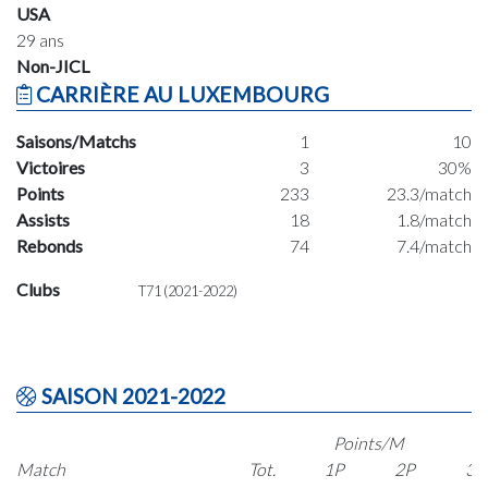
USA
29 ans
Non-JICL
CARRIÈRE AU LUXEMBOURG
Saisons/Matchs
1
10
Victoires
3
30%
Points
233
23.3/match
Assists
18
1.8/match
Rebonds
74
7.4/match
Clubs
T71 (2021-2022)
SAISON 2021-2022
Points/M
Match
Tot.
1P
2P
3P