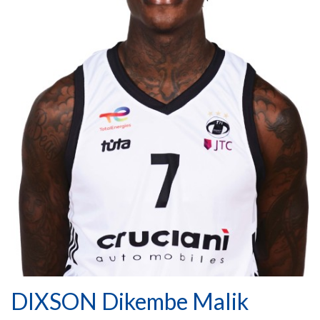
DIXSON Dikembe Malik