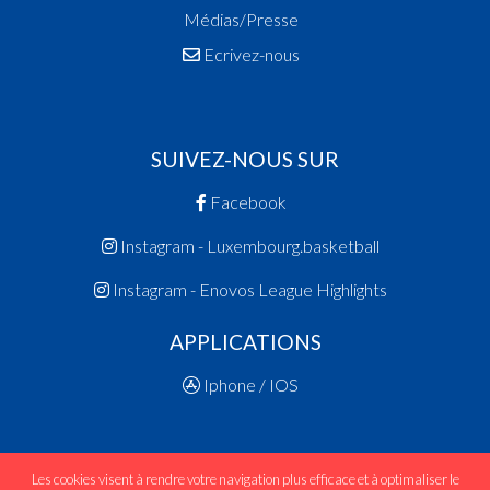
Médias/Presse
Ecrivez-nous
SUIVEZ-NOUS SUR
Facebook
Instagram - Luxembourg.basketball
Instagram - Enovos League Highlights
APPLICATIONS
Iphone / IOS
Les cookies visent à rendre votre navigation plus efficace et à optimaliser le