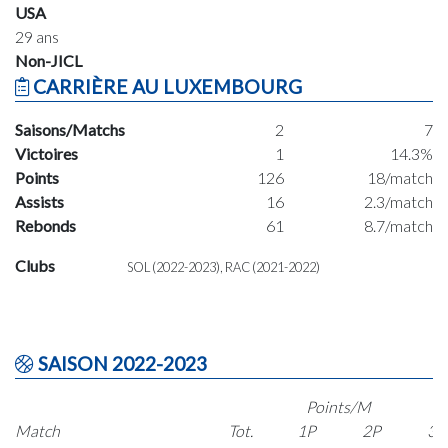
USA
29 ans
Non-JICL
CARRIÈRE AU LUXEMBOURG
Saisons/Matchs
2
7
Victoires
1
14.3%
Points
126
18/match
Assists
16
2.3/match
Rebonds
61
8.7/match
Clubs
SOL (2022-2023), RAC (2021-2022)
SAISON 2022-2023
Points/M
Match
Tot.
1P
2P
3P