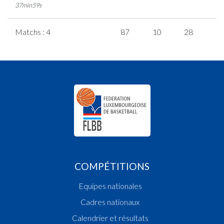
37min59s
Matchs : 4
87
10
28
7
COMPÉTITIONS
Equipes nationales
Cadres nationaux
Calendrier et résultats