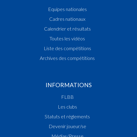
Equipes nationales
Cadres nationaux
Calendrier et résultats
Toutes les vidéos
Liste des compétitions
Archives des compétitions
INFORMATIONS
FLBB
Les clubs
Statuts et réglements
Devenir joueur/se
Médias/Presse