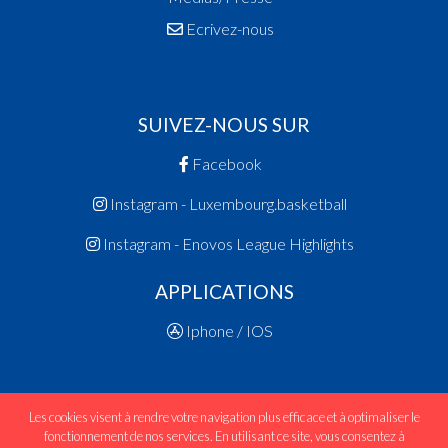
Ecrivez-nous
SUIVEZ-NOUS SUR
Facebook
Instagram - Luxembourg.basketball
Instagram - Enovos League Highlights
APPLICATIONS
Iphone / IOS
Les cookies visent à rendre votre navigation plus efficace et à optimaliser le
fonctionnement de nos services. En utilisant ce site, vous consentez à