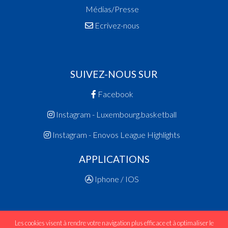
Médias/Presse
Ecrivez-nous
SUIVEZ-NOUS SUR
Facebook
Instagram - Luxembourg.basketball
Instagram - Enovos League Highlights
APPLICATIONS
Iphone / IOS
Les cookies visent à rendre votre navigation plus efficace et à optimaliser le