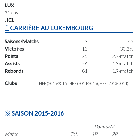
LUX
31 ans
JICL
CARRIÈRE AU LUXEMBOURG
Saisons/Matchs
3
43
Victoires
13
30.2%
Points
125
2.9/match
Assists
56
1.3/match
Rebonds
81
1.9/match
Clubs
HEF (2015-2016), HEF (2014-2015), HEF (2013-2014)
SAISON 2015-2016
Points/M
Match
Tot.
1P
2P
3P