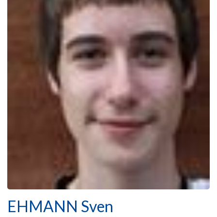
EHMANN Sven