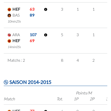
HEF
63
3
1
1
0
BAS
89
10min25s
ARA
107
5
3
1
0
HEF
69
14min05s
Matchs : 2
8
4
2
0
SAISON 2014-2015
Points/M
Match
Tot.
1P
2P
3P