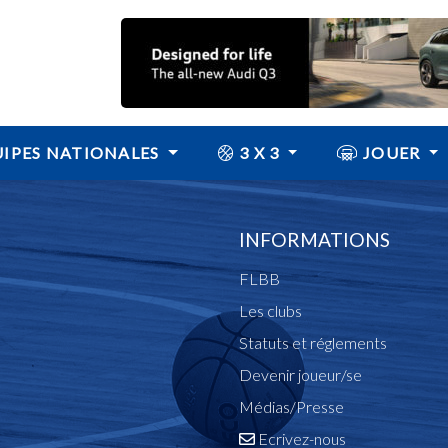
IPES NATIONALES
3 X 3
JOUER
INFORMATIONS
FLBB
Les clubs
Statuts et réglements
Devenir joueur/se
Médias/Presse
Ecrivez-nous