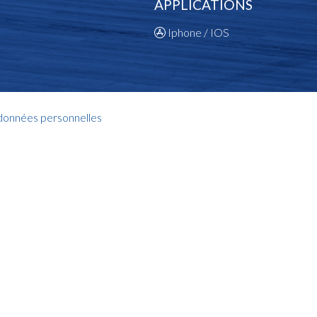
APPLICATIONS
Iphone / IOS
 données personnelles