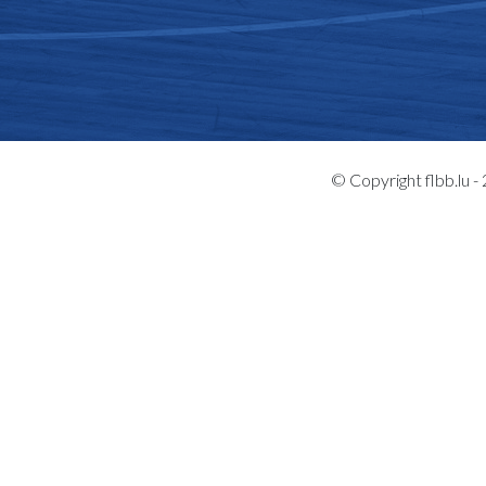
© Copyright flbb.lu 