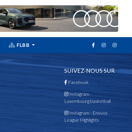
FLBB
SUIVEZ-NOUS SUR
Facebook
Instagram -
Luxembourg.basketball
Instagram - Enovos
League Highlights