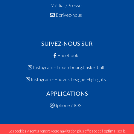
Médias/Presse
Ecrivez-nous
SUIVEZ-NOUS SUR
Facebook
Instagram - Luxembourg.basketball
Instagram - Enovos League Highlights
APPLICATIONS
Iphone / IOS
Les cookies visent à rendre votre navigation plus efficace et à optimaliser le