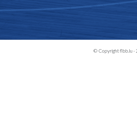
© Copyright flbb.lu 