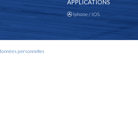
APPLICATIONS
Iphone / IOS
 données personnelles