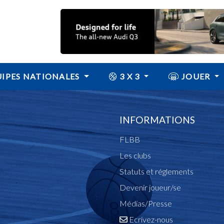
IPES NATIONALES
3 X 3
JOUER
INFORMATIONS
FLBB
Les clubs
Statuts et réglements
Devenir joueur/se
Médias/Presse
Ecrivez-nous