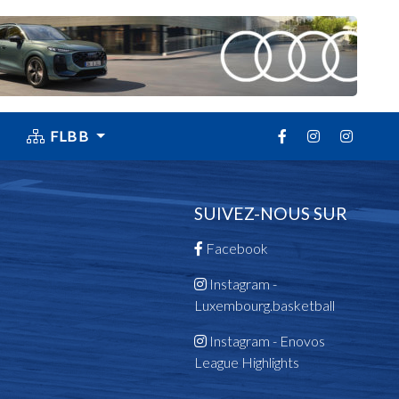
FLBB
SUIVEZ-NOUS SUR
Facebook
Instagram -
Luxembourg.basketball
Instagram - Enovos
League Highlights