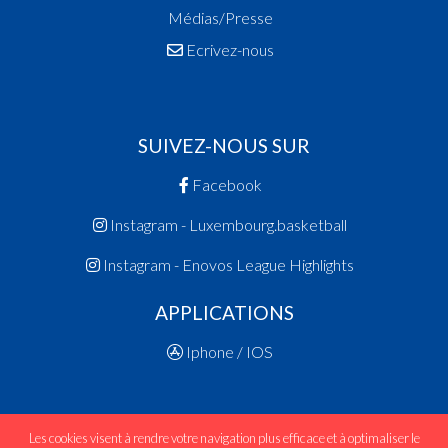
Médias/Presse
Ecrivez-nous
SUIVEZ-NOUS SUR
Facebook
Instagram - Luxembourg.basketball
Instagram - Enovos League Highlights
APPLICATIONS
Iphone / IOS
Les cookies visent à rendre votre navigation plus efficace et à optimaliser le