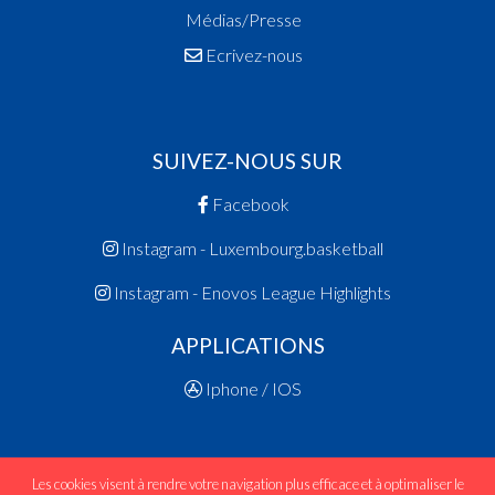
Médias/Presse
Ecrivez-nous
SUIVEZ-NOUS SUR
Facebook
Instagram - Luxembourg.basketball
Instagram - Enovos League Highlights
APPLICATIONS
Iphone / IOS
Les cookies visent à rendre votre navigation plus efficace et à optimaliser le