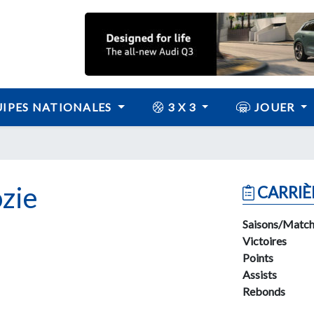
IPES NATIONALES
3 X 3
JOUER
zie
CARRIÈ
Saisons/Match
Victoires
Points
Assists
Rebonds