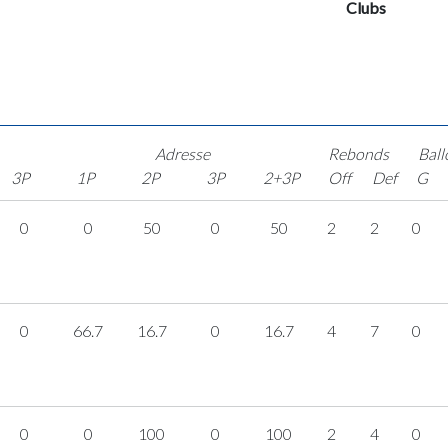
Clubs
Adresse
Rebonds
Ball
3P
1P
2P
3P
2+3P
Off
Def
G
0
0
50
0
50
2
2
0
0
66.7
16.7
0
16.7
4
7
0
0
0
100
0
100
2
4
0