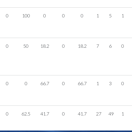
0
100
0
0
0
1
5
1
0
50
18.2
0
18.2
7
6
0
0
0
66.7
0
66.7
1
3
0
0
62.5
41.7
0
41.7
27
49
1