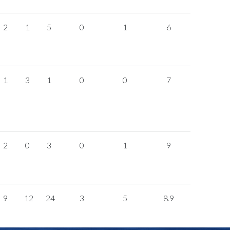
2
1
5
0
1
6
1
3
1
0
0
7
2
0
3
0
1
9
9
12
24
3
5
8.9