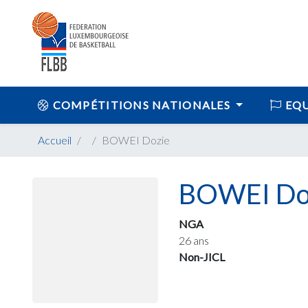
COMPÉTITIONS NATIONALES
EQU
Accueil
BOWEI Dozie
BOWEI Do
NGA
26 ans
Non-JICL