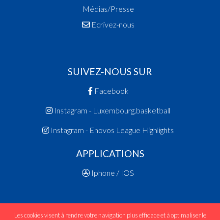
Médias/Presse
Ecrivez-nous
SUIVEZ-NOUS SUR
Facebook
Instagram - Luxembourg.basketball
Instagram - Enovos League Highlights
APPLICATIONS
Iphone / IOS
Les cookies visent à rendre votre navigation plus efficace et à optimaliser le