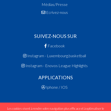
Médias/Presse
Ecrivez-nous
SUIVEZ-NOUS SUR
Facebook
Instagram - Luxembourg.basketball
Instagram - Enovos League Highlights
APPLICATIONS
Iphone / IOS
Les cookies visent à rendre votre navigation plus efficace et à optimaliser le