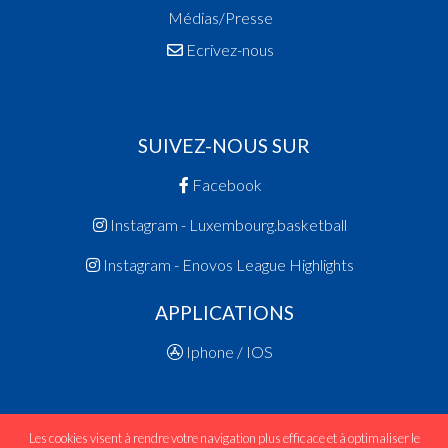
Médias/Presse
Ecrivez-nous
SUIVEZ-NOUS SUR
Facebook
Instagram - Luxembourg.basketball
Instagram - Enovos League Highlights
APPLICATIONS
Iphone / IOS
Les cookies visent à rendre votre navigation plus efficace et à optimaliser le