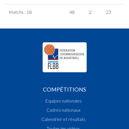
Matchs : 18
48
2
23
0
COMPÉTITIONS
Equipes nationales
Cadres nationaux
Calendrier et résultats
Toutes les vidéos