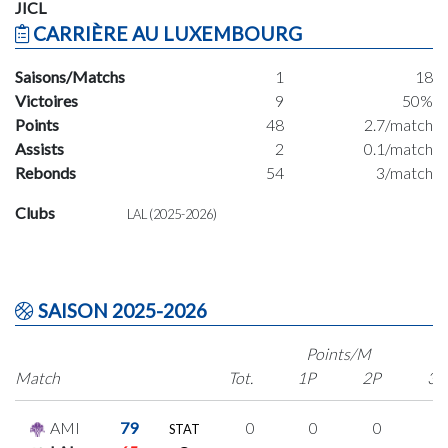
JICL
CARRIÈRE AU LUXEMBOURG
Saisons/Matchs
1
18
Victoires
9
50%
Points
48
2.7/match
Assists
2
0.1/match
Rebonds
54
3/match
Clubs
LAL (2025-2026)
SAISON 2025-2026
Points/M
Match
Tot.
1P
2P
3P
AMI
79
0
0
0
0
STAT