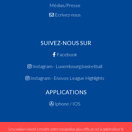
Médias/Presse
Ecrivez-nous
SUIVEZ-NOUS SUR
Facebook
Instagram - Luxembourg.basketball
Instagram - Enovos League Highlights
APPLICATIONS
Iphone / IOS
Les cookies visent à rendre votre navigation plus efficace et à optimaliser le