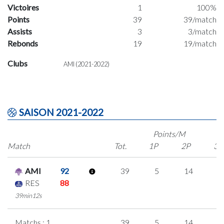
Victoires
1
100%
Points
39
39/match
Assists
3
3/match
Rebonds
19
19/match
Clubs
AMI (2021-2022)
SAISON 2021-2022
Points/M
Match
Tot.
1P
2P
3P
AMI
92
39
5
14
2
RES
88
39min12s
Matchs : 1
39
5
14
2