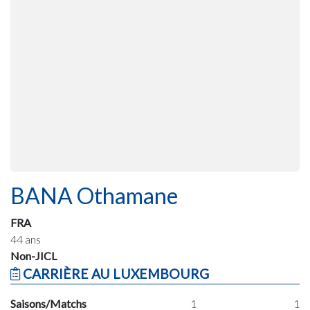
BANA Othamane
FRA
44 ans
Non-JICL
CARRIÈRE AU LUXEMBOURG
Saisons/Matchs
1
1