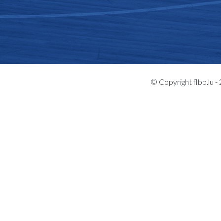
© Copyright flbb.lu 