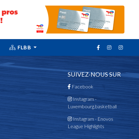
FLBB
SUIVEZ-NOUS SUR
Facebook
Instagram -
Luxembourg.basketball
Instagram - Enovos
League Highlights