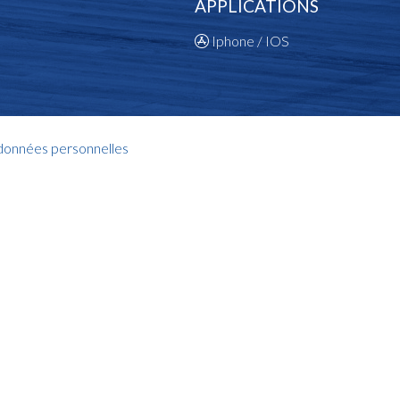
APPLICATIONS
Iphone / IOS
 données personnelles