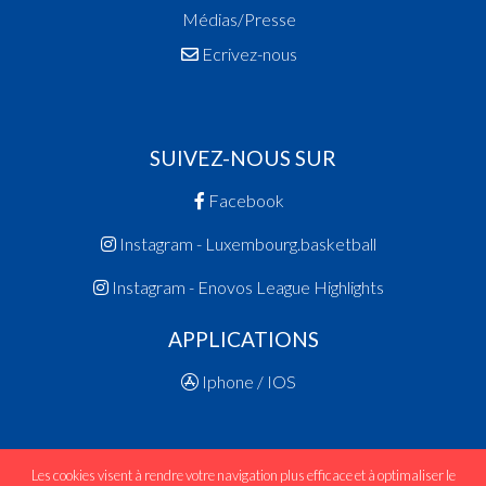
Médias/Presse
Ecrivez-nous
SUIVEZ-NOUS SUR
Facebook
Instagram - Luxembourg.basketball
Instagram - Enovos League Highlights
APPLICATIONS
Iphone / IOS
Les cookies visent à rendre votre navigation plus efficace et à optimaliser le